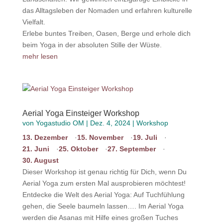
das Alltagsleben der Nomaden und erfahren kulturelle
Vielfalt.
Erlebe buntes Treiben, Oasen, Berge und erhole dich
beim Yoga in der absoluten Stille der Wüste.
mehr lesen
Aerial Yoga Einsteiger Workshop
von
Yogastudio OM
|
Dez. 4, 2024
|
Workshop
13. Dezember
15. November
19. Juli
21. Juni
25. Oktober
27. September
30. August
Dieser Workshop ist genau richtig für Dich, wenn Du
Aerial Yoga zum ersten Mal ausprobieren möchtest!
Entdecke die Welt des Aerial Yoga: Auf Tuchfühlung
gehen, die Seele baumeln lassen…. Im Aerial Yoga
werden die Asanas mit Hilfe eines großen Tuches