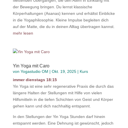
fließenden Übergängen, die den Atem in Einklang mit
der Bewegung bringen. Du lernst klassische
Körperhaltungen (Asanas) kennen und erhältst Einblicke
in die Yogaphilosophie. Kleine Impulse begleiten dich
auf der Matte, die du in deinen Alltag übertragen kannst.
mehr lesen
Yin Yoga mit Caro
von
Yogastudio OM
|
Okt. 19, 2025
|
Kurs
immer dienstags 18:15
Yin Yoga ist eine sehr regenerative Praxis die durch das
längere Halten der Stellungen mit Hilfe von vielen
Hilfsmitteln in die tiefen Schichten von Geist und Körper
gehen kann und dich nachhaltig entspannt.
In den Stellungen der Yin Yoga Stunden darf hinein
entspannt werden. Eine Dehnung ist gewünscht, jedoch