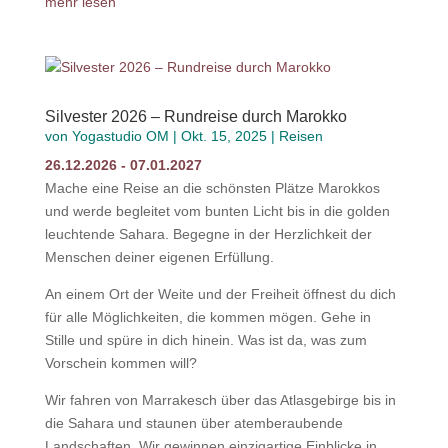
mehr lesen
Silvester 2026 – Rundreise durch Marokko
von
Yogastudio OM
|
Okt. 15, 2025
|
Reisen
26.12.2026 - 07.01.2027
Mache eine Reise an die schönsten Plätze Marokkos
und werde begleitet vom bunten Licht bis in die golden
leuchtende Sahara. Begegne in der Herzlichkeit der
Menschen deiner eigenen Erfüllung.
An einem Ort der Weite und der Freiheit öffnest du dich
für alle Möglichkeiten, die kommen mögen. Gehe in
Stille und spüre in dich hinein. Was ist da, was zum
Vorschein kommen will?
Wir fahren von Marrakesch über das Atlasgebirge bis in
die Sahara und staunen über atemberaubende
Landschaften. Wir gewinnen einzigartige Einblicke in