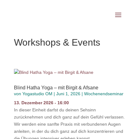
Workshops & Events
Blind Hatha Yoga – mit Birgit & Afsane
von
Yogastudio OM
|
Juni 1, 2026
|
Wochenendseminar
13. Dezember 2026 - 16:00
In dieser Einheit darfst du deinen Sehsinn
zurücknehmen und dich ganz auf dein Gefühl verlassen.
Wir werden eine sanfte Praxis mit verbundenen Augen
anleiten, in der du dich ganz auf dich konzentrieren und
die Übungen intensiver erleben kannst.