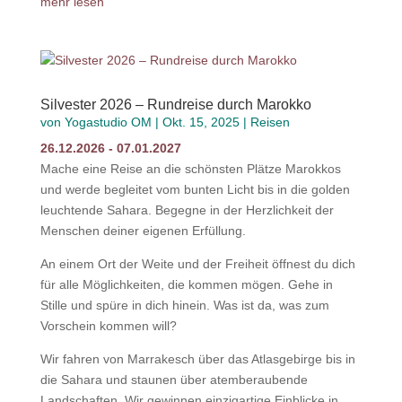
mehr lesen
Silvester 2026 – Rundreise durch Marokko
von
Yogastudio OM
|
Okt. 15, 2025
|
Reisen
26.12.2026 - 07.01.2027
Mache eine Reise an die schönsten Plätze Marokkos
und werde begleitet vom bunten Licht bis in die golden
leuchtende Sahara. Begegne in der Herzlichkeit der
Menschen deiner eigenen Erfüllung.
An einem Ort der Weite und der Freiheit öffnest du dich
für alle Möglichkeiten, die kommen mögen. Gehe in
Stille und spüre in dich hinein. Was ist da, was zum
Vorschein kommen will?
Wir fahren von Marrakesch über das Atlasgebirge bis in
die Sahara und staunen über atemberaubende
Landschaften. Wir gewinnen einzigartige Einblicke in