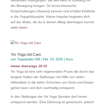
fließenden Übergängen, die den Atem in Einklang mit
der Bewegung bringen. Du lernst klassische
Körperhaltungen (Asanas) kennen und erhältst Einblicke
in die Yogaphilosophie. Kleine Impulse begleiten dich
auf der Matte, die du in deinen Alltag übertragen kannst.
mehr lesen
Yin Yoga mit Caro
von
Yogastudio OM
|
Okt. 19, 2025
|
Kurs
immer dienstags 18:15
Yin Yoga ist eine sehr regenerative Praxis die durch das
längere Halten der Stellungen mit Hilfe von vielen
Hilfsmitteln in die tiefen Schichten von Geist und Körper
gehen kann und dich nachhaltig entspannt.
In den Stellungen der Yin Yoga Stunden darf hinein
entspannt werden. Eine Dehnung ist gewünscht, jedoch