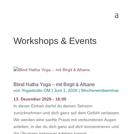
Workshops & Events
Blind Hatha Yoga – mit Birgit & Afsane
von
Yogastudio OM
|
Juni 1, 2026
|
Wochenendseminar
13. Dezember 2026 - 16:00
In dieser Einheit darfst du deinen Sehsinn
zurücknehmen und dich ganz auf dein Gefühl verlassen.
Wir werden eine sanfte Praxis mit verbundenen Augen
anleiten, in der du dich ganz auf dich konzentrieren und
die Übungen intensiver erleben kannst.