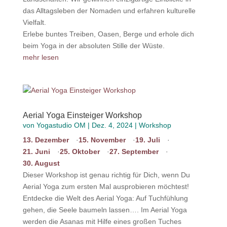
das Alltagsleben der Nomaden und erfahren kulturelle
Vielfalt.
Erlebe buntes Treiben, Oasen, Berge und erhole dich
beim Yoga in der absoluten Stille der Wüste.
mehr lesen
Aerial Yoga Einsteiger Workshop
von
Yogastudio OM
|
Dez. 4, 2024
|
Workshop
13. Dezember
15. November
19. Juli
21. Juni
25. Oktober
27. September
30. August
Dieser Workshop ist genau richtig für Dich, wenn Du
Aerial Yoga zum ersten Mal ausprobieren möchtest!
Entdecke die Welt des Aerial Yoga: Auf Tuchfühlung
gehen, die Seele baumeln lassen…. Im Aerial Yoga
werden die Asanas mit Hilfe eines großen Tuches