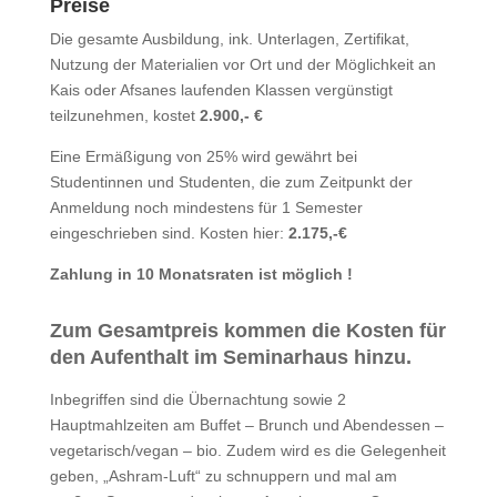
Preise
Die gesamte Ausbildung, ink. Unterlagen, Zertifikat,
Nutzung der Materialien vor Ort und der Möglichkeit an
Kais oder Afsanes laufenden Klassen vergünstigt
teilzunehmen, kostet
2.900,- €
Eine Ermäßigung von 25% wird gewährt bei
Studentinnen und Studenten, die zum Zeitpunkt der
Anmeldung noch mindestens für 1 Semester
eingeschrieben sind. Kosten hier:
2.175,-€
Zahlung in 10 Monatsraten ist möglich !
Zum Gesamtpreis kommen die Kosten für
den Aufenthalt im Seminarhaus hinzu.
Inbegriffen sind die Übernachtung sowie 2
Hauptmahlzeiten am Buffet – Brunch und Abendessen –
vegetarisch/vegan – bio. Zudem wird es die Gelegenheit
geben, „Ashram-Luft“ zu schnuppern und mal am