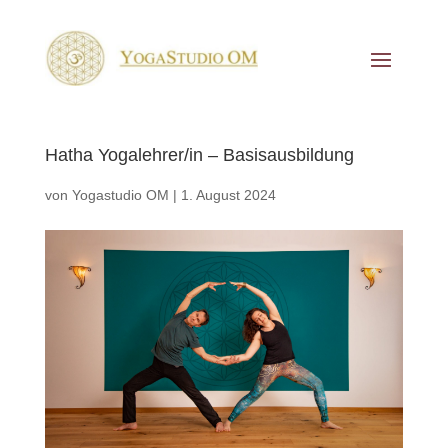
Hatha Yogalehrer/in – Basisausbildung
von
Yogastudio OM
|
1. August 2024